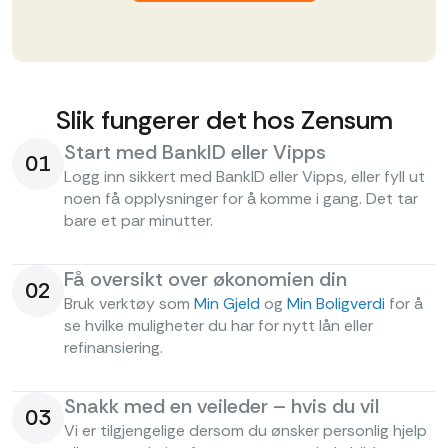
Slik fungerer det hos Zensum
Start med BankID eller Vipps
01
Logg inn sikkert med BankID eller Vipps, eller fyll ut
noen få opplysninger for å komme i gang. Det tar
bare et par minutter.
Få oversikt over økonomien din
02
Bruk verktøy som
Min Gjeld
og
Min Boligverdi
for å
se hvilke muligheter du har for nytt lån eller
refinansiering.
Snakk med en veileder – hvis du vil
03
Vi er tilgjengelige dersom du ønsker personlig hjelp