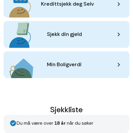
Kredittsjekk deg Selv
Sjekk din gjeld
Min Boligverdi
Sjekkliste
Du må være over
18 år
når du søker