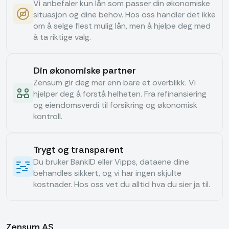
Vi anbefaler kun lån som passer din økonomiske
situasjon og dine behov. Hos oss handler det ikke
om å selge flest mulig lån, men å hjelpe deg med
å ta riktige valg.
Din økonomiske partner
Zensum gir deg mer enn bare et overblikk. Vi
hjelper deg å forstå helheten. Fra refinansiering
og eiendomsverdi til forsikring og økonomisk
kontroll.
Trygt og transparent
Du bruker BankID eller Vipps, dataene dine
behandles sikkert, og vi har ingen skjulte
kostnader. Hos oss vet du alltid hva du sier ja til.
Zensum AS