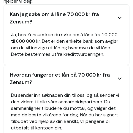
hjelper vi deg.
Kan jeg søke om å låne 70 000 kr fra
Zensum?
Ja, hos Zensum kan du søke om å låne fra 10 000
til 600 000 kr. Det er den enkelte bank som avgjør
om de vil innvilge et lån og hvor mye de vil låne.
Dette bestemmes utfra kredittvurderingen.
Hvordan fungerer et lån på 70 000 kr fra
Zensum?
Du sender inn søknaden din til oss, og så sender vi
den videre til alle våre samarbeidspartnere. Du
sammenligner tilbudene du mottar, og velger det
med de beste vilkårene for deg. Når du har signert
tilbudet ved hjelp av din BankID, vil pengene bli
utbetalt til kontoen din.