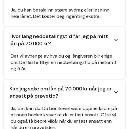
Ja, du kan betale inn større avdrag eller løse inn
hele lånet. Det koster deg ingenting ekstra.
Hvor lang nedbetalingstid får jeg på mitt
lån på 70 000 kr?
Det vil avhenge av hva du og långiveren blir enige
om. De fleste tilbyr en nedbetalingstid på mellom 1
og 5 år.
Kan jeg søke om lån på 70 000 kr når jeg er
ansatt på prøvetid?
Ja, det kan du. Du bør likevel være oppmerksom på
at noen banker krever at du er fast ansatt. Ofte vil
du også få bedre vilkår når du er fast ansatt enn
når du er i prøvetiden.