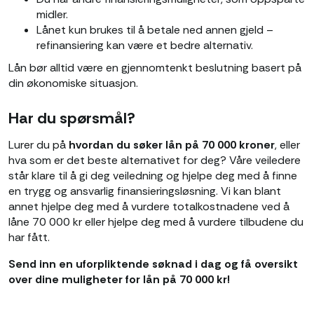
midler.
Lånet kun brukes til å betale ned annen gjeld –
refinansiering kan være et bedre alternativ.
Lån bør alltid være en gjennomtenkt beslutning basert på
din økonomiske situasjon.
Har du spørsmål?
Lurer du på
hvordan du søker lån på 70 000 kroner
, eller
hva som er det beste alternativet for deg? Våre veiledere
står klare til å gi deg veiledning og hjelpe deg med å finne
en trygg og ansvarlig finansieringsløsning. Vi kan blant
annet hjelpe deg med å vurdere totalkostnadene ved å
låne 70 000 kr eller hjelpe deg med å vurdere tilbudene du
har fått.
Send inn en uforpliktende søknad i dag og få oversikt
over dine muligheter for lån på 70 000 kr!