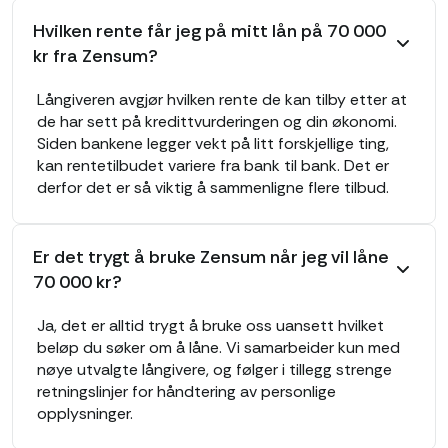
Hvilken rente får jeg på mitt lån på 70 000
kr fra Zensum?
Långiveren avgjør hvilken rente de kan tilby etter at
de har sett på kredittvurderingen og din økonomi.
Siden bankene legger vekt på litt forskjellige ting,
kan rentetilbudet variere fra bank til bank. Det er
derfor det er så viktig å sammenligne flere tilbud.
Er det trygt å bruke Zensum når jeg vil låne
70 000 kr?
Ja, det er alltid trygt å bruke oss uansett hvilket
beløp du søker om å låne. Vi samarbeider kun med
nøye utvalgte långivere, og følger i tillegg strenge
retningslinjer for håndtering av personlige
opplysninger.