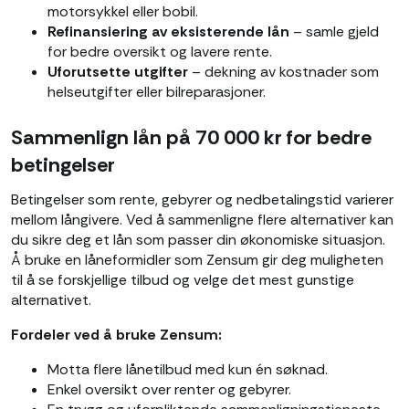
motorsykkel eller bobil.
Refinansiering av eksisterende lån
– samle gjeld
for bedre oversikt og lavere rente.
Uforutsette utgifter
– dekning av kostnader som
helseutgifter eller bilreparasjoner.
Sammenlign lån på 70 000 kr for bedre
betingelser
Betingelser som rente, gebyrer og nedbetalingstid varierer
mellom långivere. Ved å sammenligne flere alternativer kan
du sikre deg et lån som passer din økonomiske situasjon.
Å bruke en låneformidler som Zensum gir deg muligheten
til å se forskjellige tilbud og velge det mest gunstige
alternativet.
Fordeler ved å bruke Zensum:
Motta flere lånetilbud med kun én søknad.
Enkel oversikt over renter og gebyrer.