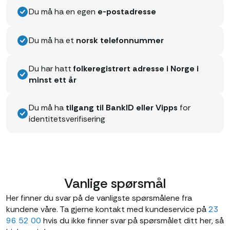
Du må ha en egen
e-postadresse
Du må ha et
norsk telefonnummer
Du har hatt
folkeregistrert adresse i Norge i
minst ett år
Du må ha
tilgang til BankID eller Vipps
for
identitetsverifisering
Vanlige spørsmål
Her finner du svar på de vanligste spørsmålene fra
kundene våre. Ta gjerne kontakt med kundeservice på
23
96 52 00
hvis du ikke finner svar på spørsmålet ditt her, så