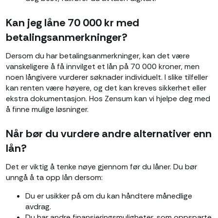
Kan jeg låne 70 000 kr med
betalingsanmerkninger?
Dersom du har betalingsanmerkninger, kan det være
vanskeligere å få innvilget et lån på 70 000 kroner, men
noen långivere vurderer søknader individuelt. I slike tilfeller
kan renten være høyere, og det kan kreves sikkerhet eller
ekstra dokumentasjon. Hos Zensum kan vi hjelpe deg med
å finne mulige løsninger.
Når bør du vurdere andre alternativer enn
lån?
Det er viktig å tenke nøye gjennom før du låner. Du bør
unngå å ta opp lån dersom:
Du er usikker på om du kan håndtere månedlige
avdrag.
Du har andre finansieringsmuligheter, som oppsparte