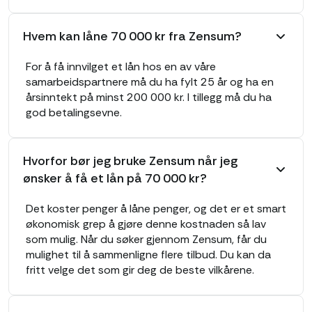
Hvem kan låne 70 000 kr fra Zensum?
For å få innvilget et lån hos en av våre
samarbeidspartnere må du ha fylt 25 år og ha en
årsinntekt på minst 200 000 kr. I tillegg må du ha
god betalingsevne.
Hvorfor bør jeg bruke Zensum når jeg
ønsker å få et lån på 70 000 kr?
Det koster penger å låne penger, og det er et smart
økonomisk grep å gjøre denne kostnaden så lav
som mulig. Når du søker gjennom Zensum, får du
mulighet til å sammenligne flere tilbud. Du kan da
fritt velge det som gir deg de beste vilkårene.