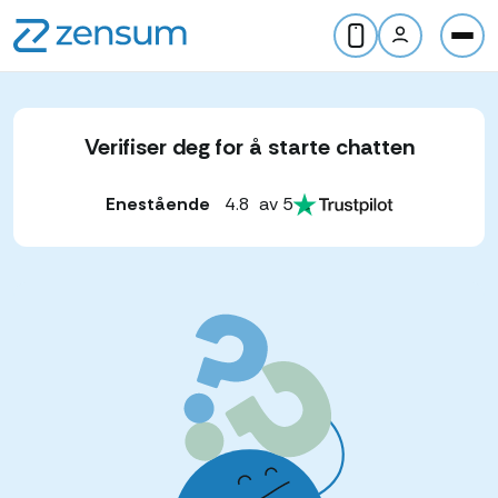
Verifiser deg for å starte chatten
Enestående
4.8
av 5