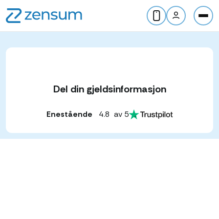
Del din gjeldsinformasjon
Enestående
4.8
av 5