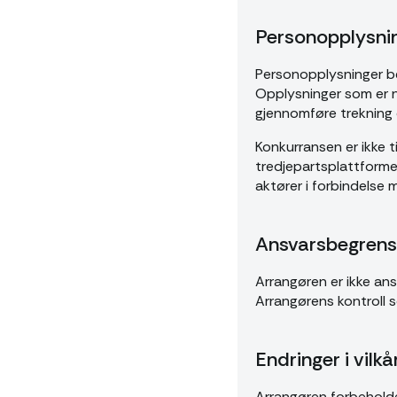
Personopplysni
Personopplysninger be
Opplysninger som er n
gjennomføre trekning 
Konkurransen er ikke t
tredjepartsplattformer
aktører i forbindelse
Ansvarsbegrens
Arrangøren er ikke ansv
Arrangørens kontroll s
Endringer i vilk
Arrangøren forbeholder