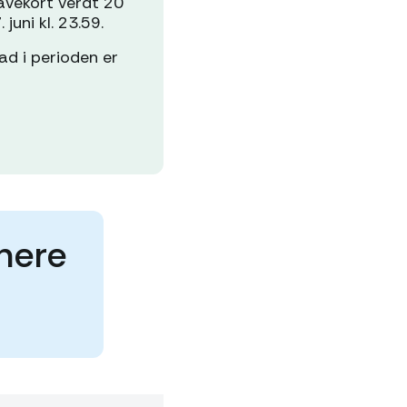
gavekort verdt 20
juni kl. 23.59.
ad i perioden er
nnere