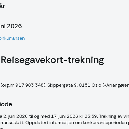
år
uni 2026
 konkurransen
Reisegavekort-trekning
org.nr. 917 983 348), Skippergata 9, 0151 Oslo («Arrangøren
iode
 2. juni 2026 til og med 17. juni 2026 kl. 23:59. Trekning av vi
urranseslutt. Oppdatert informasjon om konkurranseperioden 
e.