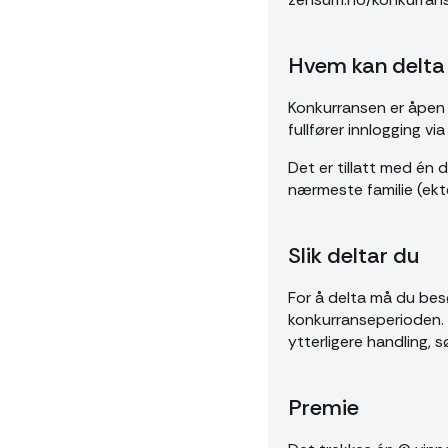
Hvem kan delta
Konkurransen er åpen 
fullfører innlogging v
Det er tillatt med én
nærmeste familie (ekte
Slik deltar du
For å delta må du bes
konkurranseperioden. N
ytterligere handling, s
Premie