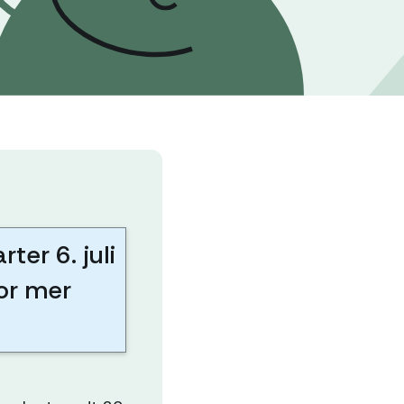
ter 6. juli
for mer