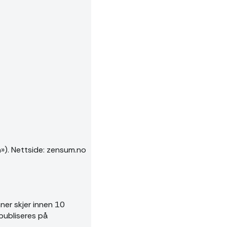
»). Nettside: zensum.no
nner skjer innen 10
publiseres på