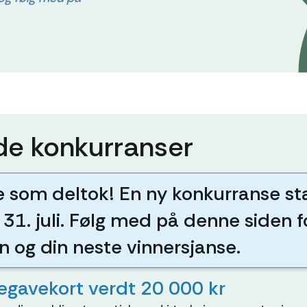
e konkurranser
le som deltok! En ny konkurranse star
l 31. juli. Følg med på denne siden 
n og din neste vinnersjanse.
segavekort verdt 20 000 kr