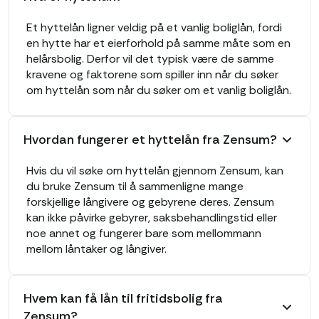
Et hyttelån ligner veldig på et vanlig boliglån, fordi
en hytte har et eierforhold på samme måte som en
helårsbolig. Derfor vil det typisk være de samme
kravene og faktorene som spiller inn når du søker
om hyttelån som når du søker om et vanlig boliglån.
Hvordan fungerer et hyttelån fra Zensum?
Hvis du vil søke om hyttelån gjennom Zensum, kan
du bruke Zensum til å sammenligne mange
forskjellige långivere og gebyrene deres. Zensum
kan ikke påvirke gebyrer, saksbehandlingstid eller
noe annet og fungerer bare som mellommann
mellom låntaker og långiver.
Hvem kan få lån til fritidsbolig fra
Zensum?