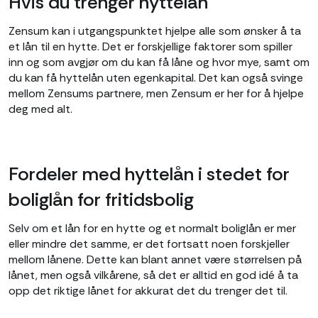
Hvis du trenger hyttelån
Zensum kan i utgangspunktet hjelpe alle som ønsker å ta
et lån til en hytte. Det er forskjellige faktorer som spiller
inn og som avgjør om du kan få låne og hvor mye, samt om
du kan få hyttelån uten egenkapital. Det kan også svinge
mellom Zensums partnere, men Zensum er her for å hjelpe
deg med alt.
Fordeler med hyttelån i stedet for
boliglån for fritidsbolig
Selv om et lån for en hytte og et normalt boliglån er mer
eller mindre det samme, er det fortsatt noen forskjeller
mellom lånene. Dette kan blant annet være størrelsen på
lånet, men også vilkårene, så det er alltid en god idé å ta
opp det riktige lånet for akkurat det du trenger det til.