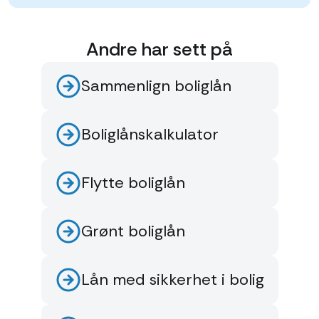
Andre har sett på
Sammenlign boliglån
Boliglånskalkulator
Flytte boliglån
Grønt boliglån
Lån med sikkerhet i bolig