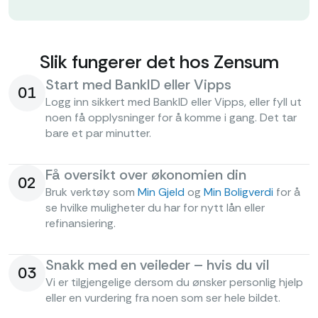
Slik fungerer det hos Zensum
Start med BankID eller Vipps
01
Logg inn sikkert med BankID eller Vipps, eller fyll ut
noen få opplysninger for å komme i gang. Det tar
bare et par minutter.
Få oversikt over økonomien din
02
Bruk verktøy som
Min Gjeld
og
Min Boligverdi
for å
se hvilke muligheter du har for nytt lån eller
refinansiering.
Snakk med en veileder – hvis du vil
03
Vi er tilgjengelige dersom du ønsker personlig hjelp
eller en vurdering fra noen som ser hele bildet.