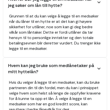
jeg søker om lån till hytte?
Grunnen til at du kan velge å legge til en medsøker
når du låner til en hytte er at det kan gi høyere
sikkerhet for utlåner, noe som kan gi deg bedre
vilkår som låntaker. Dette er fordi utlåner da tar
hensyn til to personlige inntekter og den totale
betalingsevnen blir deretter vurdert. Du trenger ikke
legge til en medsøker.
Hvem kan jeg bruke som medlånetaker på
mitt hyttelån?
Hvis du velger å legge til en medsøker, kan du bruke
partneren din til din fordel, men du kan i prinsippet
velge hvem som helst så lenge de oppfyller kravene
for å kunne ta opp et lån. Å velge å legge til en
medsøker som har en god kreditt score, kan
resultere i bedre lånevilkår for deg.