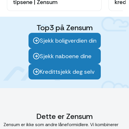
tipsene | Zensum
kredi
Top3 på Zensum
Sjekk boligverdien din
Sjekk naboene dine
Kredittsjekk deg selv
Dette er Zensum
Zensum er ikke som andre låneformidlere. Vi kombinerer