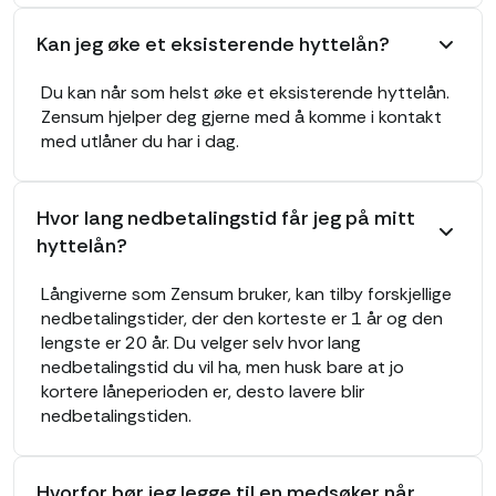
Kan jeg øke et eksisterende hyttelån?
Du kan når som helst øke et eksisterende hyttelån.
Zensum hjelper deg gjerne med å komme i kontakt
med utlåner du har i dag.
Hvor lang nedbetalingstid får jeg på mitt
hyttelån?
Långiverne som Zensum bruker, kan tilby forskjellige
nedbetalingstider, der den korteste er 1 år og den
lengste er 20 år. Du velger selv hvor lang
nedbetalingstid du vil ha, men husk bare at jo
kortere låneperioden er, desto lavere blir
nedbetalingstiden.
Hvorfor bør jeg legge til en medsøker når