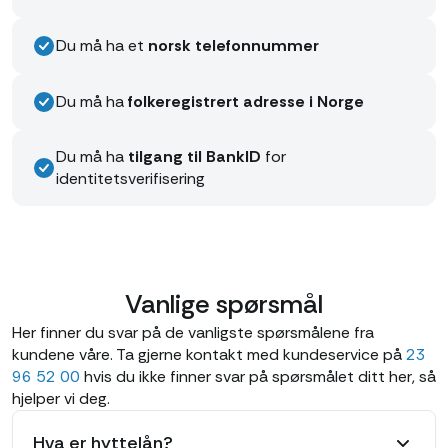
Du må ha et
norsk telefonnummer
Du må ha
folkeregistrert adresse i Norge
Du må ha
tilgang til BankID
for
identitetsverifisering
Vanlige spørsmål
Her finner du svar på de vanligste spørsmålene fra
kundene våre. Ta gjerne kontakt med kundeservice på
23
96 52 00
hvis du ikke finner svar på spørsmålet ditt her, så
hjelper vi deg.
Hva er hyttelån?