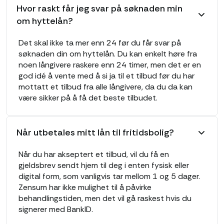
Hvor raskt får jeg svar på søknaden min
om hyttelån?
Det skal ikke ta mer enn 24 før du får svar på
søknaden din om hyttelån. Du kan enkelt høre fra
noen långivere raskere enn 24 timer, men det er en
god idé å vente med å si ja til et tilbud før du har
mottatt et tilbud fra alle långivere, da du da kan
være sikker på å få det beste tilbudet.
Når utbetales mitt lån til fritidsbolig?
Når du har akseptert et tilbud, vil du få en
gjeldsbrev sendt hjem til deg i enten fysisk eller
digital form, som vanligvis tar mellom 1 og 5 dager.
Zensum har ikke mulighet til å påvirke
behandlingstiden, men det vil gå raskest hvis du
signerer med BankID.