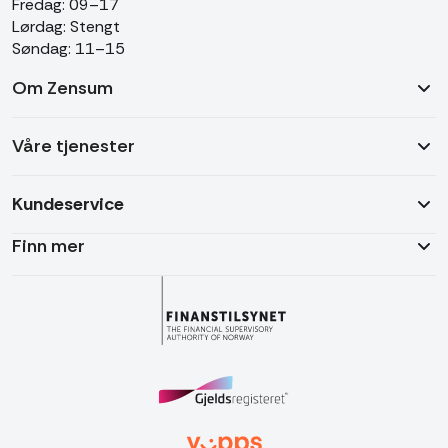
Fredag: 09–17
Lørdag: Stengt
Søndag: 11–15
Om Zensum
Våre tjenester
Kundeservice
Finn mer