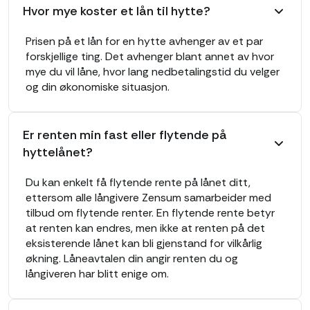
Hvor mye koster et lån til hytte?
Prisen på et lån for en hytte avhenger av et par
forskjellige ting. Det avhenger blant annet av hvor
mye du vil låne, hvor lang nedbetalingstid du velger
og din økonomiske situasjon.
Er renten min fast eller flytende på
hyttelånet?
Du kan enkelt få flytende rente på lånet ditt,
ettersom alle långivere Zensum samarbeider med
tilbud om flytende renter. En flytende rente betyr
at renten kan endres, men ikke at renten på det
eksisterende lånet kan bli gjenstand for vilkårlig
økning. Låneavtalen din angir renten du og
långiveren har blitt enige om.