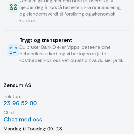
Zensum gir deg mer enn bare et overblikk. Vi
hjelper deg å forstå helheten. Fra refinansiering
og eiendomsverdi til forsikring og økonomisk
kontroll.
Trygt og transparent
Du bruker BankID eller Vipps, dataene dine
behandles sikkert, og vi har ingen skjulte
kostnader. Hos oss vet du alltid hva du sier ja til.
Zensum AS
Telefon
23 96 52 00
Chat
Chat med oss
Mandag til Torsdag: 09–18