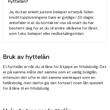
hyttelån?
Ja, du kan enkelt justere beløpet etterpå. Siden
kredittopplysningene bare er gyldige i 30 dager,
anbefaler vi at du kontakter oss så snart du har
bestemt deg for at du vil endre vilkårene for lånet,
som f.eks. beløpet eller nedbetalingstiden.
Bruk av hyttelån
Et hyttelån er når du vil låne for å kjøpe en fritidsbolig. Det
er på samme måte det samme som et vanlig boliglån,
ettersom det ofte er det samme eierskapet som en
helårsbolig, men derfor gis det fortsatt noen lån spesielt
for å låne til en fritidsbolig.