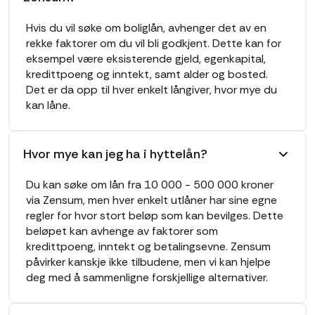
Hvis du vil søke om boliglån, avhenger det av en
rekke faktorer om du vil bli godkjent. Dette kan for
eksempel være eksisterende gjeld, egenkapital,
kredittpoeng og inntekt, samt alder og bosted.
Det er da opp til hver enkelt långiver, hvor mye du
kan låne.
Hvor mye kan jeg ha i hyttelån?
Du kan søke om lån fra 10 000 - 500 000 kroner
via Zensum, men hver enkelt utlåner har sine egne
regler for hvor stort beløp som kan bevilges. Dette
beløpet kan avhenge av faktorer som
kredittpoeng, inntekt og betalingsevne. Zensum
påvirker kanskje ikke tilbudene, men vi kan hjelpe
deg med å sammenligne forskjellige alternativer.