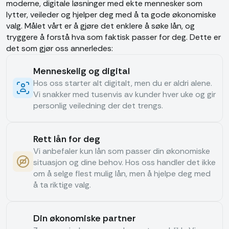
moderne, digitale løsninger med ekte mennesker som
lytter, veileder og hjelper deg med å ta gode økonomiske
valg. Målet vårt er å gjøre det enklere å søke lån, og
tryggere å forstå hva som faktisk passer for deg. Dette er
det som gjør oss annerledes:
Menneskelig og digital
Hos oss starter alt digitalt, men du er aldri alene.
Vi snakker med tusenvis av kunder hver uke og gir
personlig veiledning der det trengs.
Rett lån for deg
Vi anbefaler kun lån som passer din økonomiske
situasjon og dine behov. Hos oss handler det ikke
om å selge flest mulig lån, men å hjelpe deg med
å ta riktige valg.
Din økonomiske partner