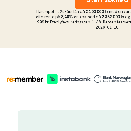
Eksempel: Et 25-års lån på
2 100 000 kr
med en vari
effe. rente på
8,40%
, en kostnad på
2 832 000 kr
og 
999 kr
. Etabl./faktureringsgeb. 1-4%. Renten fastset
2026-01-18.