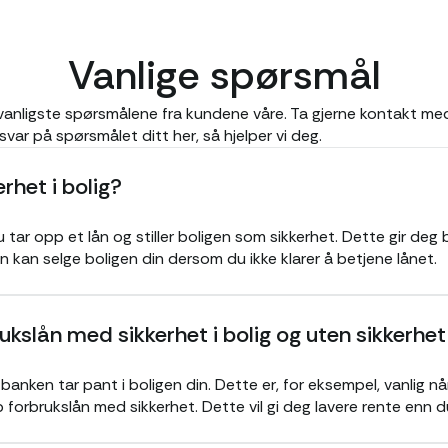
Vanlige spørsmål
 vanligste spørsmålene fra kundene våre. Ta gjerne kontakt m
 svar på spørsmålet ditt her, så hjelper vi deg.
rhet i bolig?
u tar opp et lån og stiller boligen som sikkerhet. Dette gir deg
 kan selge boligen din dersom du ikke klarer å betjene lånet.
ukslån med sikkerhet i bolig og uten sikkerhet 
 banken tar pant i boligen din. Dette er, for eksempel, vanlig n
 forbrukslån med sikkerhet. Dette vil gi deg lavere rente enn du 