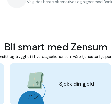
Velg det beste alternativet og signer med BankI
Bli smart med Zensum
sikt og trygghet i hverdagsøkonomien. Våre tjenester hjelper 
Sjekk din gjeld