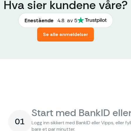
Hva sier kundene våre?
Enestående
4.8
av 5
Se alle anmeldelser
Start med BankID elle
01
Logg inn sikkert med BankID eller Vipps, eller f
bare et par minutter.