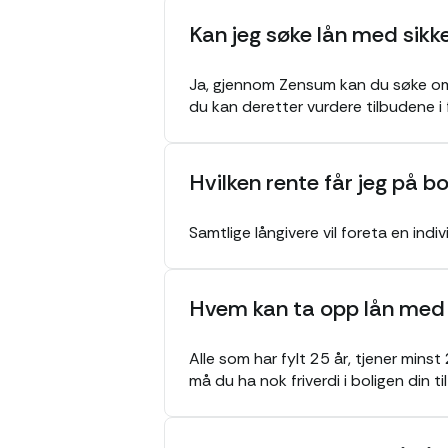
Kan jeg søke lån med sikke
Ja, gjennom Zensum kan du søke om f
du kan deretter vurdere tilbudene i 
Hvilken rente får jeg på bo
Samtlige långivere vil foreta en ind
Hvem kan ta opp lån med s
Alle som har fylt 25 år, tjener minst
må du ha nok friverdi i boligen din ti