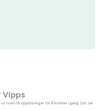
r Vipps
yll ut noen få opplysninger for å komme i gang. Det tar