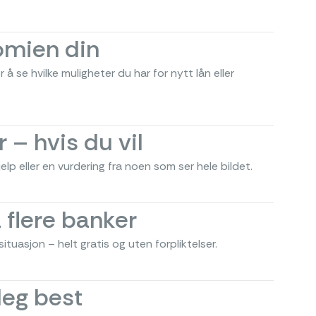
omien din
r å se hvilke muligheter du har for nytt lån eller
 – hvis du vil
elp eller en vurdering fra noen som ser hele bildet.
 flere banker
tuasjon – helt gratis og uten forpliktelser.
deg best