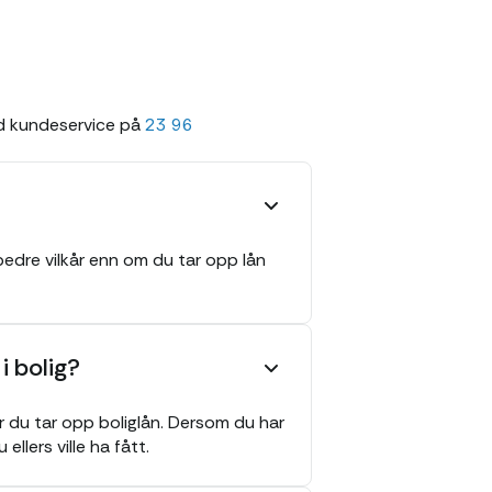
ed kundeservice på
23 96
 bedre vilkår enn om du tar opp lån
i bolig?
år du tar opp boliglån. Dersom du har
ellers ville ha fått.