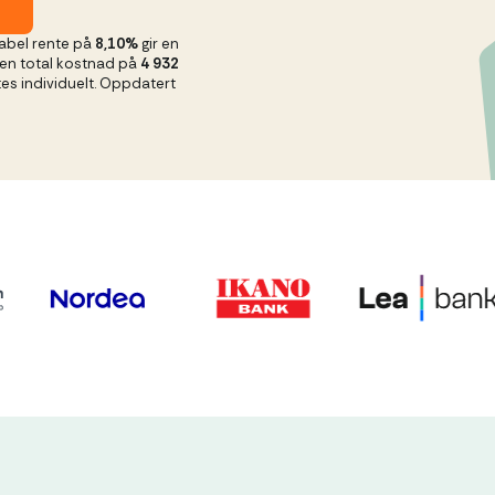
abel rente på
8,10%
gir en
en total kostnad på
4 932
tes individuelt. Oppdatert