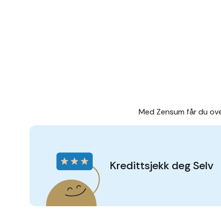
Med Zensum får du over
Kredittsjekk deg Selv