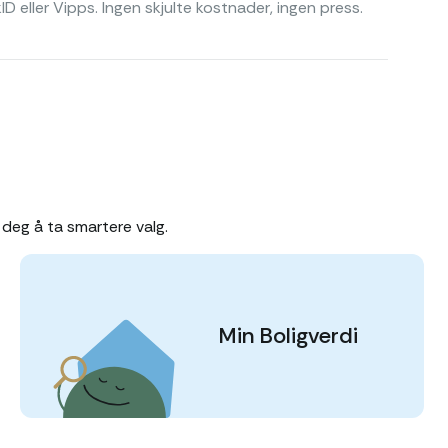
D eller Vipps. Ingen skjulte kostnader, ingen press.
deg å ta smartere valg.
Min Boligverdi