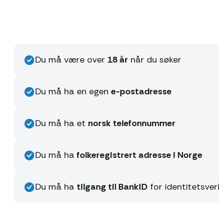
Du må være over
18 år
når du søker
Du må ha en egen
e-postadresse
Du må ha et
norsk telefonnummer
Du må ha
folkeregistrert adresse i Norge
Du må ha
tilgang til BankID
for identitetsveri