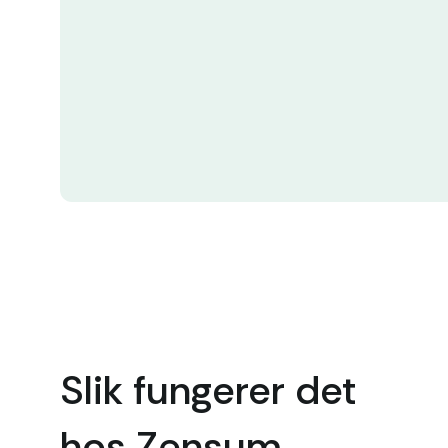
Slik fungerer det
hos Zensum