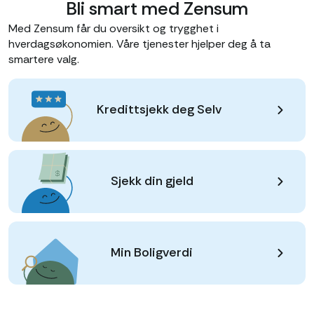
Bli smart med Zensum
Med Zensum får du oversikt og trygghet i
hverdagsøkonomien. Våre tjenester hjelper deg å ta
smartere valg.
Kredittsjekk deg Selv
Sjekk din gjeld
Min Boligverdi