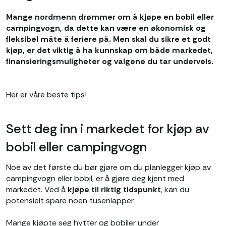
Mange nordmenn drømmer om å kjøpe en bobil eller
campingvogn, da dette kan være en økonomisk og
fleksibel måte å feriere på. Men skal du sikre et godt
kjøp, er det viktig å ha kunnskap om både markedet,
finansieringsmuligheter og valgene du tar underveis.
Her er våre beste tips!
Sett deg inn i markedet for kjøp av
bobil eller campingvogn
Noe av det første du bør gjøre om du planlegger kjøp av
campingvogn eller bobil, er å gjøre deg kjent med
markedet. Ved å
kjøpe til riktig tidspunkt
, kan du
potensielt spare noen tusenlapper.
Mange kjøpte seg hytter og bobiler under