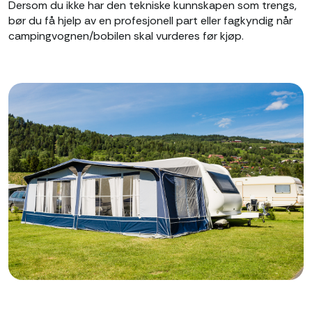
Dersom du ikke har den tekniske kunnskapen som trengs,
bør du få hjelp av en profesjonell part eller fagkyndig når
campingvognen/bobilen skal vurderes før kjøp.