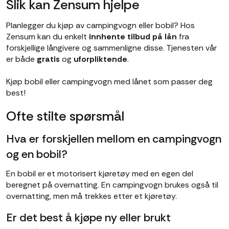
Slik kan Zensum hjelpe
Planlegger du kjøp av campingvogn eller bobil? Hos
Zensum kan du enkelt
innhente tilbud på lån
fra
forskjellige långivere og sammenligne disse. Tjenesten vår
er både
gratis
og
uforpliktende
.
Kjøp bobil eller campingvogn med lånet som passer deg
best!
Ofte stilte spørsmål
Hva er forskjellen mellom en campingvogn
og en bobil?
En bobil er et motorisert kjøretøy med en egen del
beregnet på overnatting. En campingvogn brukes også til
overnatting, men må trekkes etter et kjøretøy.
Er det best å kjøpe ny eller brukt