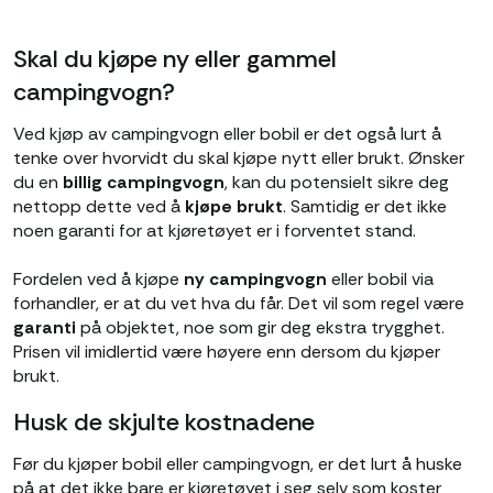
Skal du kjøpe ny eller gammel
campingvogn?
Ved kjøp av campingvogn eller bobil er det også lurt å
tenke over hvorvidt du skal kjøpe nytt eller brukt. Ønsker
du en
billig campingvogn
, kan du potensielt sikre deg
nettopp dette ved å
kjøpe brukt
. Samtidig er det ikke
noen garanti for at kjøretøyet er i forventet stand.
Fordelen ved å kjøpe
ny campingvogn
eller bobil via
forhandler, er at du vet hva du får. Det vil som regel være
garanti
på objektet, noe som gir deg ekstra trygghet.
Prisen vil imidlertid være høyere enn dersom du kjøper
brukt.
Husk de skjulte kostnadene
Før du kjøper bobil eller campingvogn, er det lurt å huske
på at det ikke bare er kjøretøyet i seg selv som koster