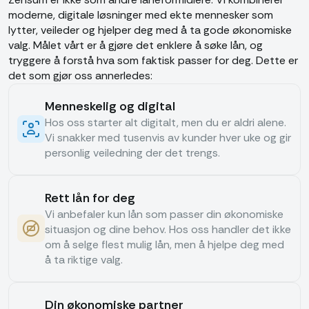
moderne, digitale løsninger med ekte mennesker som
lytter, veileder og hjelper deg med å ta gode økonomiske
valg. Målet vårt er å gjøre det enklere å søke lån, og
tryggere å forstå hva som faktisk passer for deg. Dette er
det som gjør oss annerledes:
Menneskelig og digital
Hos oss starter alt digitalt, men du er aldri alene.
Vi snakker med tusenvis av kunder hver uke og gir
personlig veiledning der det trengs.
Rett lån for deg
Vi anbefaler kun lån som passer din økonomiske
situasjon og dine behov. Hos oss handler det ikke
om å selge flest mulig lån, men å hjelpe deg med
å ta riktige valg.
Din økonomiske partner