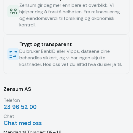
Zensum gir deg mer enn bare et overblikk. Vi
hjelper deg å forstå helheten. Fra refinansiering
og eiendomsverdi til forsikring og økonomisk
kontroll.
Trygt og transparent
Du bruker BankID eller Vipps, dataene dine
behandles sikkert, og vi har ingen skjulte
kostnader. Hos oss vet du alltid hva du sier ja til.
Zensum AS
Telefon
23 96 52 00
Chat
Chat med oss
Mandag til Torsdag: 09–18