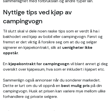
sammenlignet med forbrukslån og andre typer lån.
Nyttige tips ved kjøp av
campingvogn
Til slutt skal vi dele noen raske tips som er verdt å ha i
bakhodet ved kjøp av bobil eller campingvogn. Først og
fremst er det viktig å forsikre seg om at du og selger
signerer en kjøpekontrakt, slik at
uenigheter ikke
oppstår
.
En
kjøpekontrakt for campingvogn
vil blant annet gi deg
oversikt over kjøpesum, hva som er inkludert i kjøpet etc.
Sammenlign også annonser når du sonderer markedet.
Dette er lurt om du vil oppnå en
best mulig pris
på din
campingvogn. Husk at prisen kan variere mye mellom ulike
forhandlere og private selgere.