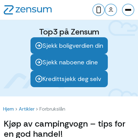
Top3 på Zensum
Sjekk boligverdien din
Sjekk naboene dine
Kredittsjekk deg selv
Hjem
Artikler
Forbrukslån
Kjøp av campingvogn – tips for
en god handel!