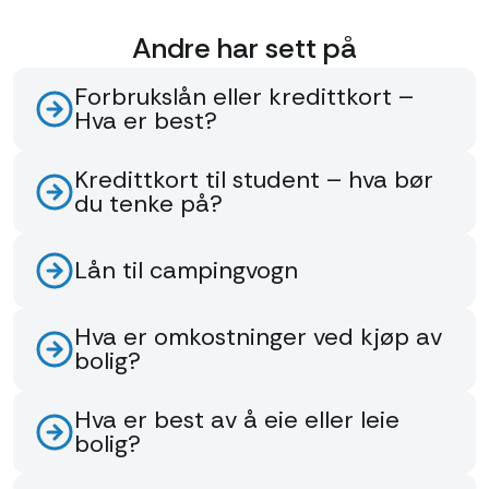
Andre har sett på
Forbrukslån eller kredittkort –
Hva er best?
Kredittkort til student – hva bør
du tenke på?
Lån til campingvogn
Hva er omkostninger ved kjøp av
bolig?
Hva er best av å eie eller leie
bolig?