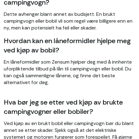
campingvogn?
Dette avhenger blant annet av budsjett. En brukt
campingvogn eller bobil vil som regel være billigere enn en
ny, men kan potensielt ha feil eller skader.
Hvordan kan en låneformidler hjelpe meg
ved kjøp av bobil?
En låneformidler som Zensum hjelper deg med å innhente
uforpliktende tilbud på lån til campingvogn eller bobil. Du
kan også sammenligne lånene, og finne det beste
alternativet for deg.
Hva bør jeg se etter ved kjøp av brukte
campingvogner eller bobiler?
Ved kjøp av en brukt bobil eller campingvogn bør du blant
annet se etter skader. Sjekk også at det elektriske
systemet og motoren fungerer som forespeilet. Få gjerne