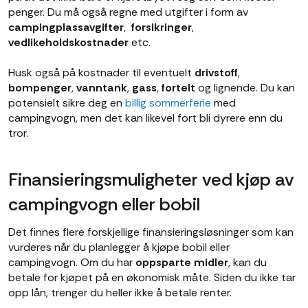
penger. Du må også regne med utgifter i form av
campingplassavgifter
,
forsikringer
,
vedlikeholdskostnader
etc.
Husk også på kostnader til eventuelt
drivstoff
,
bompenger
,
vanntank
,
gass
,
fortelt
og lignende. Du kan
potensielt sikre deg en
billig sommerferie
med
campingvogn, men det kan likevel fort bli dyrere enn du
tror.
Finansieringsmuligheter ved kjøp av
campingvogn eller bobil
Det finnes flere forskjellige finansieringsløsninger som kan
vurderes når du planlegger å kjøpe bobil eller
campingvogn. Om du har
oppsparte midler
, kan du
betale for kjøpet på en økonomisk måte. Siden du ikke tar
opp lån, trenger du heller ikke å betale renter.