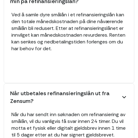
min på refinansieringslån?
Ved å samle dyre smålån i et refinansieringslån kan
den totale månedskostnaden på dine nåværende
smålån bli redusert. Etter at refinansieringslånet er
innvilget kan månedskostnaden revurderes. Renten
kan senkes og nedbetalingstiden forlenges om du
har behov for det.
Når utbetales refinansieringslån ut fra
Zensum?
Når du har sendt inn søknaden om refinansiering av
smålån, vil du vanligvis få svar innen 24 timer. Du vil
motta et fysisk eller digitalt gjeldsbrev innen 1 time
til 5 dager etter at du har signert gjeldsbrevet.