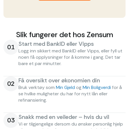
Slik fungerer det hos Zensum
Start med BankID eller Vipps
01
Logg inn sikkert med BankID eller Vipps, eller fyll ut
noen få opplysninger for å komme i gang. Det tar
bare et par minutter.
Få oversikt over økonomien din
02
Bruk verktøy som
Min Gjeld
og
Min Boligverdi
for å
se hvilke muligheter du har for nytt lån eller
refinansiering.
Snakk med en veileder – hvis du vil
03
Vi er tilgjengelige dersom du ønsker personlig hjelp