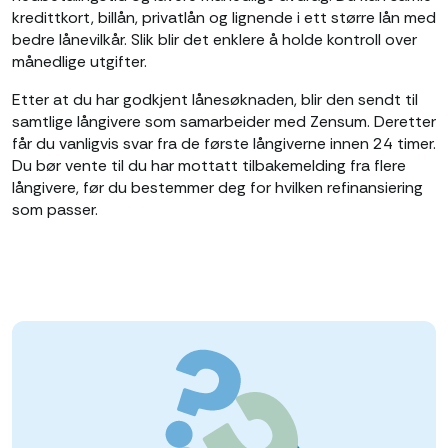
kredittkort, billån, privatlån og lignende i ett større lån med
bedre lånevilkår. Slik blir det enklere å holde kontroll over
månedlige utgifter.
Etter at du har godkjent lånesøknaden, blir den sendt til
samtlige långivere som samarbeider med Zensum. Deretter
får du vanligvis svar fra de første långiverne innen 24 timer.
Du bør vente til du har mottatt tilbakemelding fra flere
långivere, før du bestemmer deg for hvilken refinansiering
som passer.