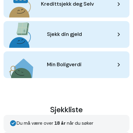
Kredittsjekk deg Selv
Sjekk din gjeld
Min Boligverdi
Sjekkliste
Du må være over
18 år
når du søker