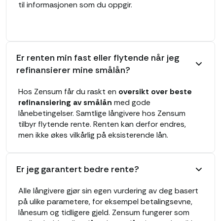
til informasjonen som du oppgir.
Er renten min fast eller flytende når jeg
refinansierer mine smålån?
Hos Zensum får du raskt en
oversikt over beste
refinansiering av smålån
med gode
lånebetingelser. Samtlige långivere hos Zensum
tilbyr flytende rente. Renten kan derfor endres,
men ikke økes vilkårlig på eksisterende lån.
Er jeg garantert bedre rente?
Alle långivere gjør sin egen vurdering av deg basert
på ulike parametere, for eksempel betalingsevne,
lånesum og tidligere gjeld. Zensum fungerer som