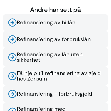
Andre har sett på
Refinansiering av billån
Refinansiering av forbrukslån
Refinansiering av lån uten
sikkerhet
Få hjelp til refinansiering av gjeld
hos Zensum
Refinansiering - forbruksgjeld
Refinansiering med