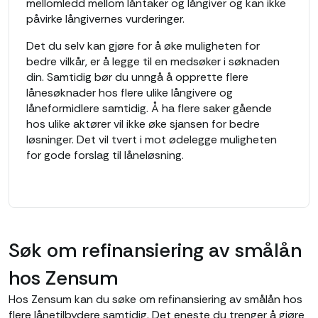
mellomledd mellom låntaker og långiver og kan ikke
påvirke långivernes vurderinger.
Det du selv kan gjøre for å øke muligheten for
bedre vilkår, er å legge til en medsøker i søknaden
din. Samtidig bør du unngå å opprette flere
lånesøknader hos flere ulike långivere og
låneformidlere samtidig. Å ha flere saker gående
hos ulike aktører vil ikke øke sjansen for bedre
løsninger. Det vil tvert i mot ødelegge muligheten
for gode forslag til låneløsning.
Søk om refinansiering av smålån
hos Zensum
Hos Zensum kan du søke om refinansiering av smålån hos
flere lånetilbydere samtidig. Det eneste du trenger å gjøre