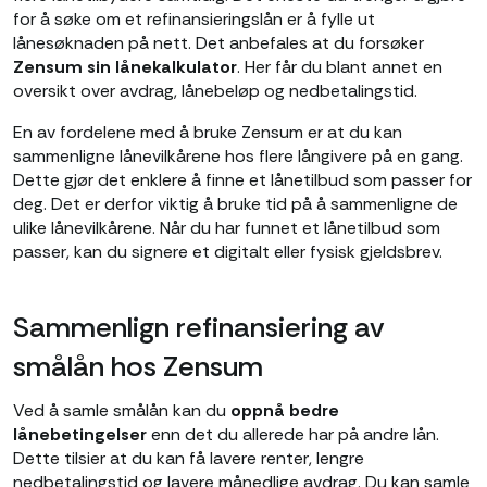
for å søke om et refinansieringslån er å fylle ut
lånesøknaden på nett. Det anbefales at du forsøker
Zensum sin lånekalkulator
. Her får du blant annet en
oversikt over avdrag, lånebeløp og nedbetalingstid.
En av fordelene med å bruke Zensum er at du kan
sammenligne lånevilkårene hos flere långivere på en gang.
Dette gjør det enklere å finne et lånetilbud som passer for
deg. Det er derfor viktig å bruke tid på å sammenligne de
ulike lånevilkårene. Når du har funnet et lånetilbud som
passer, kan du signere et digitalt eller fysisk gjeldsbrev.
Sammenlign refinansiering av
smålån hos Zensum
Ved å samle smålån kan du
oppnå bedre
lånebetingelser
enn det du allerede har på andre lån.
Dette tilsier at du kan få lavere renter, lengre
nedbetalingstid og lavere månedlige avdrag. Du kan samle