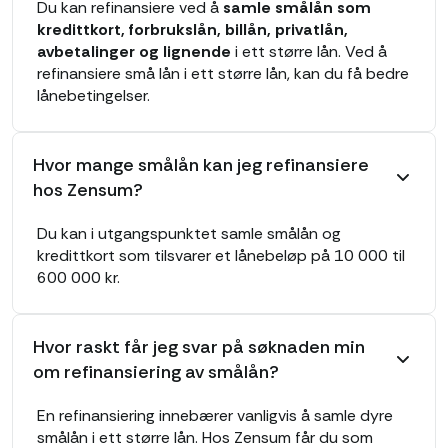
Du kan refinansiere ved å
samle smålån som
kredittkort, forbrukslån, billån, privatlån,
avbetalinger og lignende
i ett større lån. Ved å
refinansiere små lån i ett større lån, kan du få bedre
lånebetingelser.
Hvor mange smålån kan jeg refinansiere
hos Zensum?
Du kan i utgangspunktet samle smålån og
kredittkort som tilsvarer et lånebeløp på 10 000 til
600 000 kr.
Hvor raskt får jeg svar på søknaden min
om refinansiering av smålån?
En refinansiering innebærer vanligvis å samle dyre
smålån i ett større lån. Hos Zensum får du som