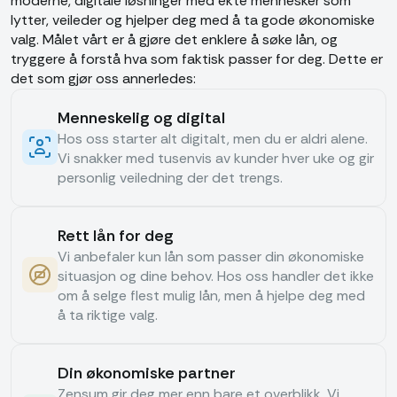
moderne, digitale løsninger med ekte mennesker som
lytter, veileder og hjelper deg med å ta gode økonomiske
valg. Målet vårt er å gjøre det enklere å søke lån, og
tryggere å forstå hva som faktisk passer for deg. Dette er
det som gjør oss annerledes:
Menneskelig og digital
Hos oss starter alt digitalt, men du er aldri alene.
Vi snakker med tusenvis av kunder hver uke og gir
personlig veiledning der det trengs.
Rett lån for deg
Vi anbefaler kun lån som passer din økonomiske
situasjon og dine behov. Hos oss handler det ikke
om å selge flest mulig lån, men å hjelpe deg med
å ta riktige valg.
Din økonomiske partner
Zensum gir deg mer enn bare et overblikk. Vi