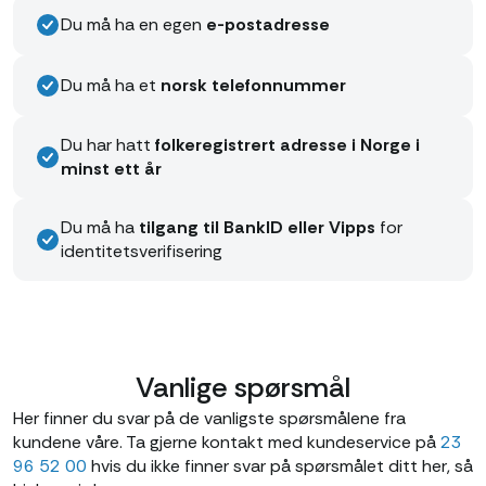
Du må ha en egen
e-postadresse
Du må ha et
norsk telefonnummer
Du har hatt
folkeregistrert adresse i Norge i
minst ett år
Du må ha
tilgang til BankID eller Vipps
for
identitetsverifisering
Vanlige spørsmål
Her finner du svar på de vanligste spørsmålene fra
kundene våre. Ta gjerne kontakt med kundeservice på
23
96 52 00
hvis du ikke finner svar på spørsmålet ditt her, så