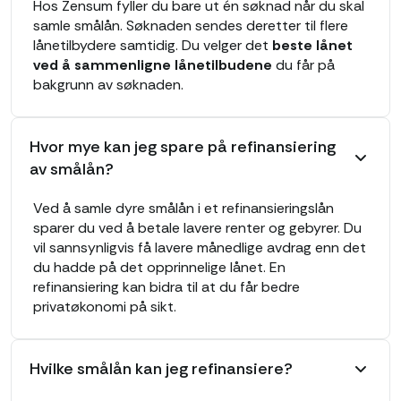
Hos Zensum fyller du bare ut én søknad når du skal
samle smålån. Søknaden sendes deretter til flere
lånetilbydere samtidig. Du velger det
beste lånet
ved å sammenligne lånetilbudene
du får på
bakgrunn av søknaden.
Hvor mye kan jeg spare på refinansiering
av smålån?
Ved å samle dyre smålån i et refinansieringslån
sparer du ved å betale lavere renter og gebyrer. Du
vil sannsynligvis få lavere månedlige avdrag enn det
du hadde på det opprinnelige lånet. En
refinansiering kan bidra til at du får bedre
privatøkonomi på sikt.
Hvilke smålån kan jeg refinansiere?