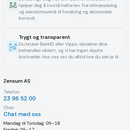
hjelper deg å forstå helheten. Fra refinansiering
og eiendomsverdi til forsikring og økonomisk
kontroll.
Trygt og transparent
Du bruker BankID eller Vipps, dataene dine
behandles sikkert, og vi har ingen skjulte
kostnader. Hos oss vet du alltid hva du sier ja til.
Zensum AS
Telefon
23 96 52 00
Chat
Chat med oss
Mandag til Torsdag: 09–18
Fredag: 09–17