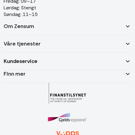
Fredag: 09–17
Lørdag: Stengt
Søndag: 11–15
Om Zensum
Våre tjenester
Kundeservice
Finn mer