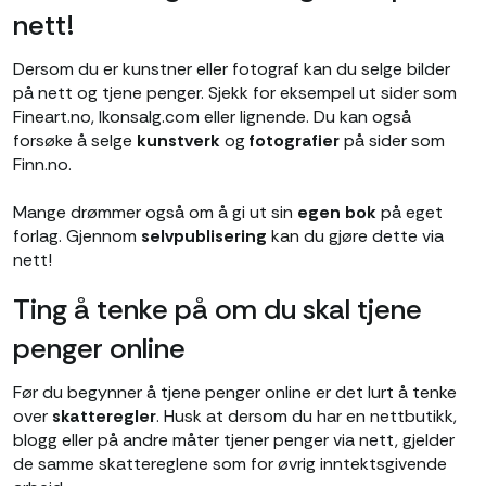
nett!
Dersom du er kunstner eller fotograf kan du selge bilder
på nett og tjene penger. Sjekk for eksempel ut sider som
Fineart.no, Ikonsalg.com eller lignende. Du kan også
forsøke å selge
kunstverk
og
fotografier
på sider som
Finn.no.
Mange drømmer også om å gi ut sin
egen bok
på eget
forlag. Gjennom
selvpublisering
kan du gjøre dette via
nett!
Ting å tenke på om du skal tjene
penger online
Før du begynner å tjene penger online er det lurt å tenke
over
skatteregler
. Husk at dersom du har en nettbutikk,
blogg eller på andre måter tjener penger via nett, gjelder
de samme skattereglene som for øvrig inntektsgivende