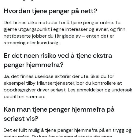
Hvordan tjene penger på nett?
Det finnes ulike metoder for å tjene penger online. Ta
gjerne utgangspunkt i egne interesser og evner, og finn
nettbaserte jobber du får glede av – enten det er
streaming eller kunstsalg.
Er det noen risiko ved å tjene ekstra
penger hjemmefra?
Ja, det finnes useriøse aktører der ute. Skal du for
eksempel tilby frilansertjenester, bør du kontrollere at
oppdragsgiver driver seriøst. Les anmeldelser og undersøk
bedriften nærmere.
Kan man tjene penger hjemmefra på
seriøst vis?
Det er fullt mulig å tjene penger hjemmefra på en trygg og
seriøs måte. Du kan for eksempel starte din egen