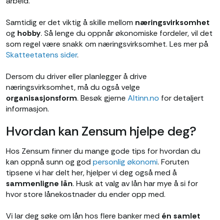
arbeid.
Samtidig er det viktig å skille mellom
næringsvirksomhet
og
hobby
. Så lenge du oppnår økonomiske fordeler, vil det
som regel være snakk om næringsvirksomhet. Les mer på
Skatteetatens sider
.
Dersom du driver eller planlegger å drive
næringsvirksomhet, må du også velge
organisasjonsform
. Besøk gjerne
Altinn.no
for detaljert
informasjon.
Hvordan kan Zensum hjelpe deg?
Hos Zensum finner du mange gode tips for hvordan du
kan oppnå sunn og god
personlig økonomi
. Foruten
tipsene vi har delt her, hjelper vi deg også med å
sammenligne lån
. Husk at valg av lån har mye å si for
hvor store lånekostnader du ender opp med.
Vi lar deg søke om lån hos flere banker med
én samlet