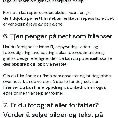
regel er snakk om ganske beskjedne beløp.
For noen kan spørreundersøkelser være en grei
deltidsjobb på nett
. Inntekten er likevel såpass lav at det
er vanskelig å leve av den alene.
6. Tjen penger på nett som frilanser
Har du ferdigheter innen IT, copywriting, video- og
fotoredigering, oversetting, søkemotoroptimalisering,
grafisk design eller lignende? Da kan du potensielt skaffe
deg
oppdrag og jobb via nettet
!
Om du ikke finner et firma som ansetter og lar deg jobbe
over nett, kan du vurdere å starte for deg selv som
frilanser. Du kan
finne oppdrag
på LinkedIn, men også
egne online frilanserplattformer.
7. Er du fotograf eller forfatter?
Vurder å selge bilder og tekst på