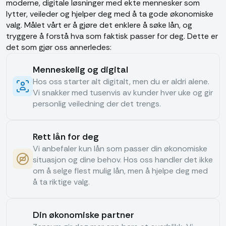
moderne, digitale løsninger med ekte mennesker som
lytter, veileder og hjelper deg med å ta gode økonomiske
valg. Målet vårt er å gjøre det enklere å søke lån, og
tryggere å forstå hva som faktisk passer for deg. Dette er
det som gjør oss annerledes:
Menneskelig og digital
Hos oss starter alt digitalt, men du er aldri alene.
Vi snakker med tusenvis av kunder hver uke og gir
personlig veiledning der det trengs.
Rett lån for deg
Vi anbefaler kun lån som passer din økonomiske
situasjon og dine behov. Hos oss handler det ikke
om å selge flest mulig lån, men å hjelpe deg med
å ta riktige valg.
Din økonomiske partner