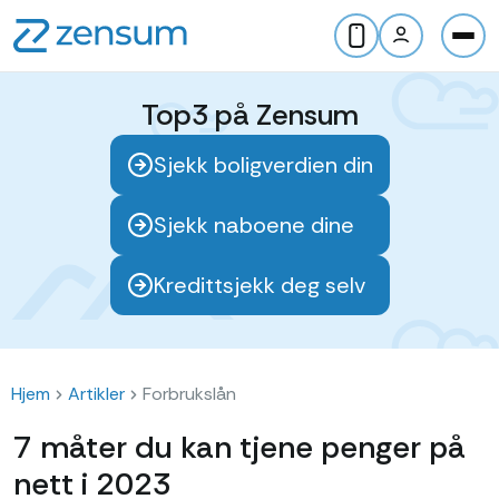
Top3 på Zensum
Sjekk boligverdien din
Sjekk naboene dine
Kredittsjekk deg selv
Hjem
Artikler
Forbrukslån
7 måter du kan tjene penger på
nett i 2023