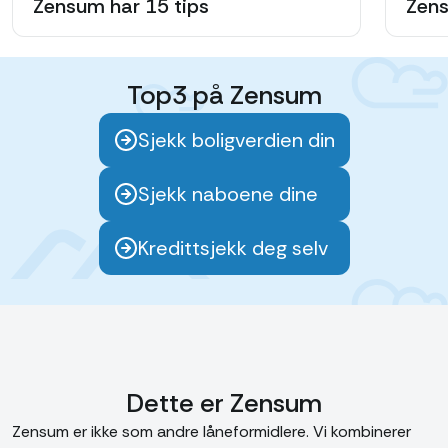
Zensum har 15 tips
Zen
Top3 på Zensum
Sjekk boligverdien din
Sjekk naboene dine
Kredittsjekk deg selv
Dette er Zensum
Zensum er ikke som andre låneformidlere. Vi kombinerer