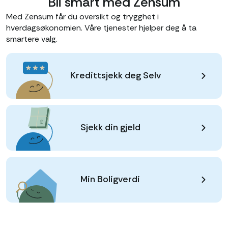
Bli smart med Zensum
Med Zensum får du oversikt og trygghet i
hverdagsøkonomien. Våre tjenester hjelper deg å ta
smartere valg.
Kredittsjekk deg Selv
Sjekk din gjeld
Min Boligverdi