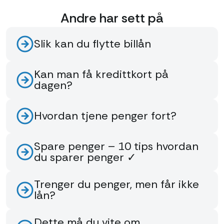
Andre har sett på
Slik kan du flytte billån
Kan man få kredittkort på
dagen?
Hvordan tjene penger fort?
Spare penger – 10 tips hvordan
du sparer penger ✓
Trenger du penger, men får ikke
lån?
Dette må du vite om