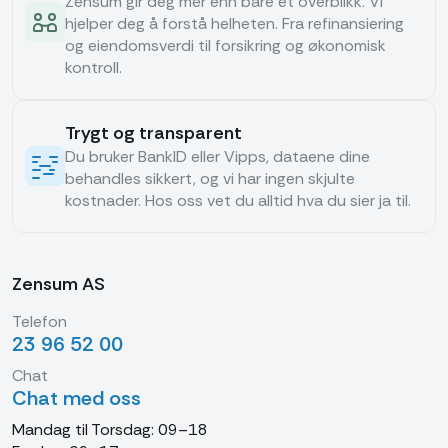
Zensum gir deg mer enn bare et overblikk. Vi
hjelper deg å forstå helheten. Fra refinansiering
og eiendomsverdi til forsikring og økonomisk
kontroll.
Trygt og transparent
Du bruker BankID eller Vipps, dataene dine
behandles sikkert, og vi har ingen skjulte
kostnader. Hos oss vet du alltid hva du sier ja til.
Zensum AS
Telefon
23 96 52 00
Chat
Chat med oss
Mandag til Torsdag: 09–18