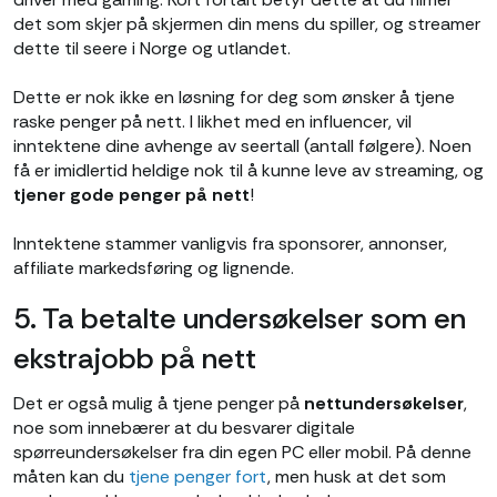
det som skjer på skjermen din mens du spiller, og streamer
dette til seere i Norge og utlandet.
Dette er nok ikke en løsning for deg som ønsker å tjene
raske penger på nett. I likhet med en influencer, vil
inntektene dine avhenge av seertall (antall følgere). Noen
få er imidlertid heldige nok til å kunne leve av streaming, og
tjener gode penger på nett
!
Inntektene stammer vanligvis fra sponsorer, annonser,
affiliate markedsføring og lignende.
5. Ta betalte undersøkelser som en
ekstrajobb på nett
Det er også mulig å tjene penger på
nettundersøkelser
,
noe som innebærer at du besvarer digitale
spørreundersøkelser fra din egen PC eller mobil. På denne
måten kan du
tjene penger fort
, men husk at det som