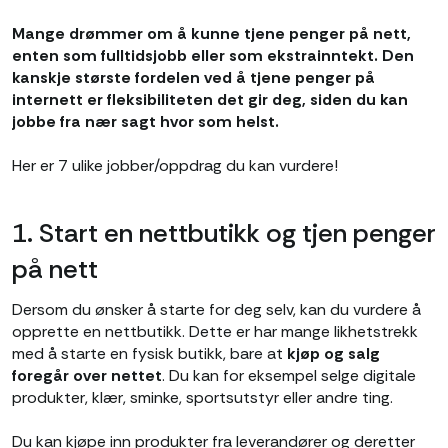
Mange drømmer om å kunne tjene penger på nett,
enten som fulltidsjobb eller som ekstrainntekt. Den
kanskje største fordelen ved å tjene penger på
internett er fleksibiliteten det gir deg, siden du kan
jobbe fra nær sagt hvor som helst.
Her er 7 ulike jobber/oppdrag du kan vurdere!
1. Start en nettbutikk og tjen penger
på nett
Dersom du ønsker å starte for deg selv, kan du vurdere å
opprette en nettbutikk. Dette er har mange likhetstrekk
med å starte en fysisk butikk, bare at
kjøp og salg
foregår over nettet
. Du kan for eksempel selge digitale
produkter, klær, sminke, sportsutstyr eller andre ting.
Du kan kjøpe inn produkter fra leverandører og deretter