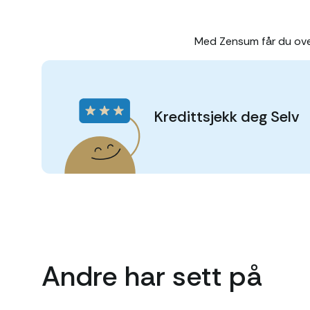
Med Zensum får du over
Kredittsjekk deg Selv
Andre har sett på