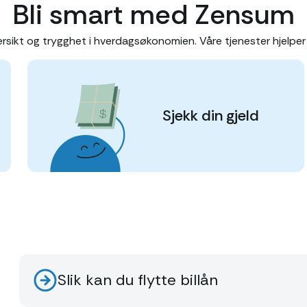
Bli smart med Zensum
sikt og trygghet i hverdagsøkonomien. Våre tjenester hjelper 
Sjekk din gjeld
Slik kan du flytte billån