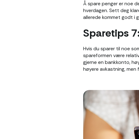
Å spare penger er noe de
hverdagen. Sett deg klar
allerede kommet godt i g
Sparetips 7:
Hvis du sparer til noe som
spareformen være relativt
gjerne en bankkonto, høy
høyere avkastning, men f