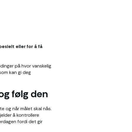
sielt eller for å få
ldinger på hvor vanskelig
 som kan gi deg
 og følg den
te og når målet skal nås.
elder å kontrollere
rdagen fordi det gir