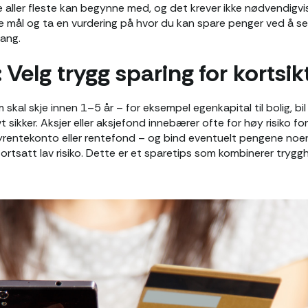
 aller fleste kan begynne med, og det krever ikke nødvendigvis
e mål og ta en vurdering på hvor du kan spare penger ved å se
ang.
 Velg trygg sparing for kortsik
 skal skje innen 1–5 år – for eksempel egenkapital til bolig, bil 
 sikker. Aksjer eller aksjefond innebærer ofte for høy risiko for
rentekonto eller rentefond – og bind eventuelt pengene noen å
ortsatt lav risiko. Dette er et sparetips som kombinerer trygg