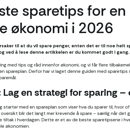
ste sparetips for en
e økonomi i 2026
er til at du vil spare penger, enten det er til noe helt spe
g ved å lese denne artikkelen er du kommet godt i gang.
ring med tips og råd innenfor økonomi, og vi får flere tilbakeme
 en spareplan. Derfor har vi laget denne guiden med sparetips
sparemål.
 Lag en strategi for sparing –
 starter med en spareplan som viser hva du sparer til, hvor of
oversikt blir det langt mer krevende å spare – særlig når det gj
 tiltak i hverdagen. Dette er et av de beste sparetipsene i hve
hele økonomien.