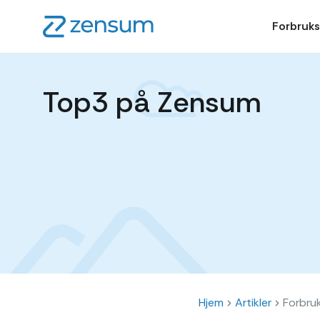
Forbruks
Top3 på Zensum
Hjem
Artikler
Forbru