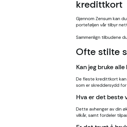
kredittkort
Gjennom Zensum kan d
porteføljen vår tilbyr ne
Sammenlign tilbudene du 
Ofte stilte
Kan jeg bruke alle
De fleste kredittkort kan 
som er skreddersydd for
Hva er det beste v
Dette avhenger av din øk
vilkår, samt fordeler til