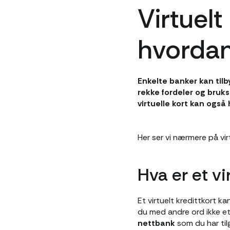
Virtuelt
hvordan
Enkelte banker kan tilb
rekke fordeler og bruk
virtuelle kort kan også
Her ser vi nærmere på vir
Hva er et vi
Et virtuelt kredittkort 
du med andre ord ikke et
nettbank
som du har til