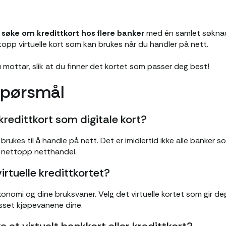
u
søke om kredittkort hos flere banker
med én samlet søknad
ttopp virtuelle kort som kan brukes når du handler på nett.
mottar, slik at du finner det kortet som passer deg best!
 spørsmål
 kredittkort som digitale kort?
brukes til å handle på nett. Det er imidlertid ikke alle banker so
 nettopp netthandel.
irtuelle kredittkortet?
onomi og dine bruksvaner. Velg det virtuelle kortet som gir d
passet kjøpevanene dine.