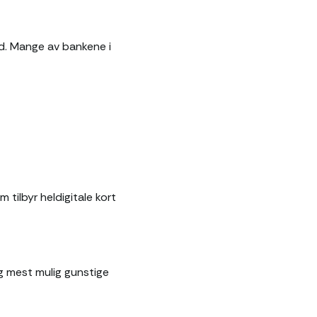
. Mange av bankene i
m tilbyr heldigitale kort
eg mest mulig gunstige