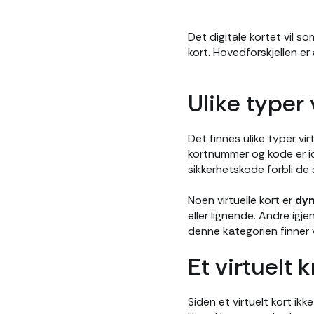
Det digitale kortet vil s
kort. Hovedforskjellen er
Ulike typer 
Det finnes ulike typer vir
kortnummer og kode er ide
sikkerhetskode forbli de
Noen virtuelle kort er
dyn
eller lignende. Andre ig
denne kategorien finner 
Et virtuelt
Siden et virtuelt kort ikk