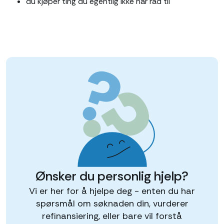
du kjøper ting du egentlig ikke har råd til
Ønsker du personlig hjelp?
Vi er her for å hjelpe deg - enten du har
spørsmål om søknaden din, vurderer
refinansiering, eller bare vil forstå