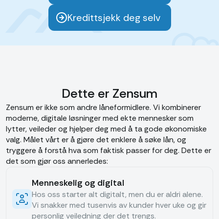
Kredittsjekk deg selv
Dette er Zensum
Zensum er ikke som andre låneformidlere. Vi kombinerer
moderne, digitale løsninger med ekte mennesker som
lytter, veileder og hjelper deg med å ta gode økonomiske
valg. Målet vårt er å gjøre det enklere å søke lån, og
tryggere å forstå hva som faktisk passer for deg. Dette er
det som gjør oss annerledes:
Menneskelig og digital
Hos oss starter alt digitalt, men du er aldri alene.
Vi snakker med tusenvis av kunder hver uke og gir
personlig veiledning der det trengs.