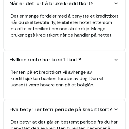
Når er det lurt å bruke kredittkort?
Det er mange fordeler med å benytte et kredittkort
når du skal bestille fly, leiebil eller hotell ettersom
du ofte er forsikret om noe skulle skje. Mange
bruker også kredittkort når de handler på nettet.
Hvilken rente har kredittkort?
Renten på et kredittkort vil avhenge av
kredittsjekken banken foretar av deg. Den vil
uansett være høyere enn på et boliglån.
Hva betyr rentefri periode på kredittkort?
Det betyr at det går en bestemt periode fra du har
benyttet deg av kreditten til renten begynner å