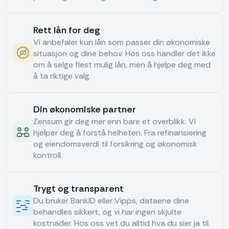
Rett lån for deg
Vi anbefaler kun lån som passer din økonomiske
situasjon og dine behov. Hos oss handler det ikke
om å selge flest mulig lån, men å hjelpe deg med
å ta riktige valg.
Din økonomiske partner
Zensum gir deg mer enn bare et overblikk. Vi
hjelper deg å forstå helheten. Fra refinansiering
og eiendomsverdi til forsikring og økonomisk
kontroll.
Trygt og transparent
Du bruker BankID eller Vipps, dataene dine
behandles sikkert, og vi har ingen skjulte
kostnader. Hos oss vet du alltid hva du sier ja til.