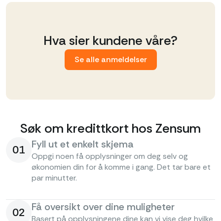
Hva sier kundene våre?
Se alle anmeldelser
Søk om kredittkort hos Zensum
Fyll ut et enkelt skjema
01
Oppgi noen få opplysninger om deg selv og
økonomien din for å komme i gang. Det tar bare et
par minutter.
Få oversikt over dine muligheter
02
Basert på opplysningene dine kan vi vise deg hvilke