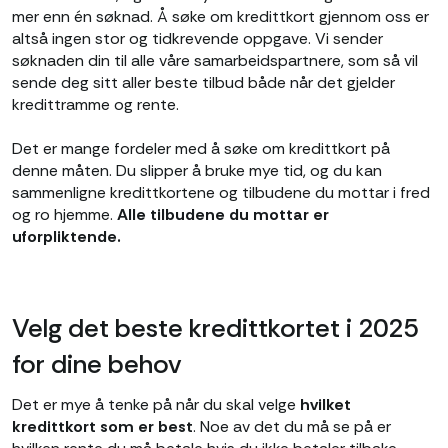
mer enn én søknad. Å søke om kredittkort gjennom oss er
altså ingen stor og tidkrevende oppgave. Vi sender
søknaden din til alle våre samarbeidspartnere, som så vil
sende deg sitt aller beste tilbud både når det gjelder
kredittramme og rente.
Det er mange fordeler med å søke om kredittkort på
denne måten. Du slipper å bruke mye tid, og du kan
sammenligne kredittkortene og tilbudene du mottar i fred
og ro hjemme.
Alle tilbudene du mottar er
uforpliktende.
Velg det beste kredittkortet i 2025
for dine behov
Det er mye å tenke på når du skal velge
hvilket
kredittkort som er best
. Noe av det du må se på er