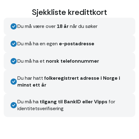
Sjekkliste kredittkort
Du må være over
18 år
når du søker
Du må ha en egen
e-postadresse
Du må ha et
norsk telefonnummer
Du har hatt
folkeregistrert adresse i Norge i
minst ett år
Du må ha
tilgang til BankID eller Vipps
for
identitetsverifisering