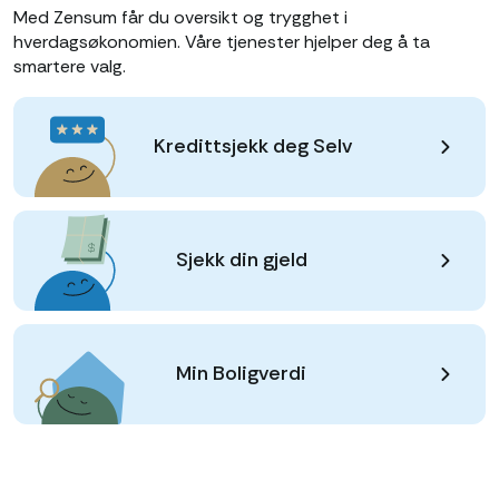
Med Zensum får du oversikt og trygghet i
hverdagsøkonomien. Våre tjenester hjelper deg å ta
smartere valg.
Kredittsjekk deg Selv
Sjekk din gjeld
Min Boligverdi