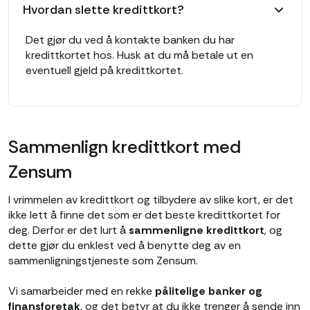
Hvordan slette kredittkort?
Det gjør du ved å kontakte banken du har
kredittkortet hos. Husk at du må betale ut en
eventuell gjeld på kredittkortet.
Sammenlign kredittkort med
Zensum
I vrimmelen av kredittkort og tilbydere av slike kort, er det
ikke lett å finne det som er det beste kredittkortet for
deg. Derfor er det lurt å
sammenligne kredittkort
, og
dette gjør du enklest ved å benytte deg av en
sammenligningstjeneste som Zensum.
Vi samarbeider med en rekke
pålitelige banker og
finansforetak
, og det betyr at du ikke trenger å sende inn