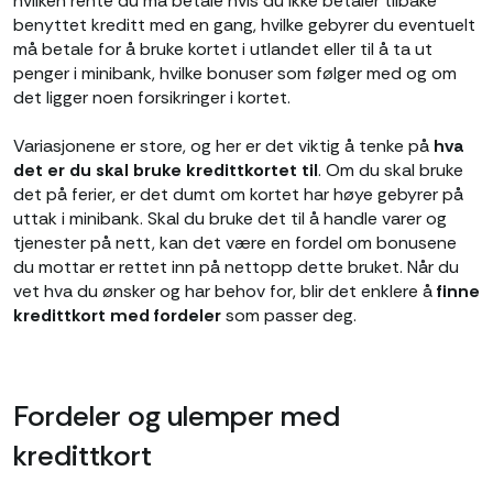
hvilken rente du må betale hvis du ikke betaler tilbake
benyttet kreditt med en gang, hvilke gebyrer du eventuelt
må betale for å bruke kortet i utlandet eller til å ta ut
penger i minibank, hvilke bonuser som følger med og om
det ligger noen forsikringer i kortet.
Variasjonene er store, og her er det viktig å tenke på
hva
det er du skal bruke kredittkortet til
. Om du skal bruke
det på ferier, er det dumt om kortet har høye gebyrer på
uttak i minibank. Skal du bruke det til å handle varer og
tjenester på nett, kan det være en fordel om bonusene
du mottar er rettet inn på nettopp dette bruket. Når du
vet hva du ønsker og har behov for, blir det enklere å
finne
kredittkort med fordeler
som passer deg.
Fordeler og ulemper med
kredittkort