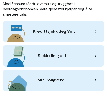
Med Zensum får du oversikt og trygghet i
hverdagsøkonomien. Våre tjenester hjelper deg å ta
smartere valg.
Kredittsjekk deg Selv
Sjekk din gjeld
Min Boligverdi