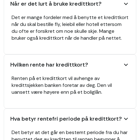
Når er det lurt å bruke kredittkort?
Det er mange fordeler med å benytte et kredittkort
når du skal bestille fly, leiebil eller hotell ettersom
du ofte er forsikret om noe skulle skje. Mange
bruker også kredittkort når de handler på nettet.
Hvilken rente har kredittkort?
Renten på et kredittkort vil avhenge av
kredittsjekken banken foretar av deg. Den vil
uansett være høyere enn på et boliglån.
Hva betyr rentefri periode på kredittkort?
Det betyr at det går en bestemt periode fra du har
benyttet deg av kreditten til renten begynner å