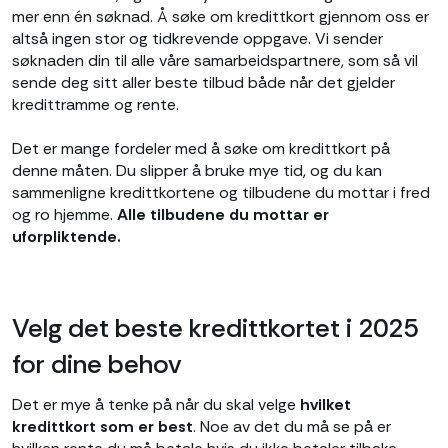
mer enn én søknad. Å søke om kredittkort gjennom oss er
altså ingen stor og tidkrevende oppgave. Vi sender
søknaden din til alle våre samarbeidspartnere, som så vil
sende deg sitt aller beste tilbud både når det gjelder
kredittramme og rente.
Det er mange fordeler med å søke om kredittkort på
denne måten. Du slipper å bruke mye tid, og du kan
sammenligne kredittkortene og tilbudene du mottar i fred
og ro hjemme.
Alle tilbudene du mottar er
uforpliktende.
Velg det beste kredittkortet i 2025
for dine behov
Det er mye å tenke på når du skal velge
hvilket
kredittkort som er best
. Noe av det du må se på er