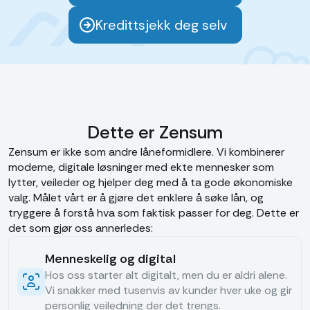
Kredittsjekk deg selv
Dette er Zensum
Zensum er ikke som andre låneformidlere. Vi kombinerer
moderne, digitale løsninger med ekte mennesker som
lytter, veileder og hjelper deg med å ta gode økonomiske
valg. Målet vårt er å gjøre det enklere å søke lån, og
tryggere å forstå hva som faktisk passer for deg. Dette er
det som gjør oss annerledes:
Menneskelig og digital
Hos oss starter alt digitalt, men du er aldri alene.
Vi snakker med tusenvis av kunder hver uke og gir
personlig veiledning der det trengs.