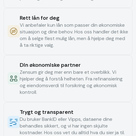
Rett lån for deg
Vi anbefaler kun lån som passer din økonomiske
situasjon og dine behov. Hos oss handler det ikke
om å selge flest mulig lån, men å hjelpe deg med
å ta riktige valg.
Din økonomiske partner
Zensum gir deg mer enn bare et overblikk. Vi
hjelper deg å forstå helheten. Fra refinansiering
og eiendomsverdi til forsikring og økonomisk
kontroll.
Trygt og transparent
Du bruker BankID eller Vipps, dataene dine
behandles sikkert, og vi har ingen skjulte
kostnader. Hos oss vet du alltid hva du sier ja til.