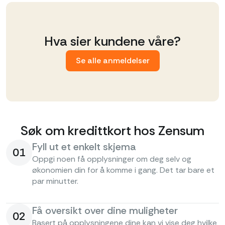
Hva sier kundene våre?
Se alle anmeldelser
Søk om kredittkort hos Zensum
Fyll ut et enkelt skjema
01
Oppgi noen få opplysninger om deg selv og
økonomien din for å komme i gang. Det tar bare et
par minutter.
Få oversikt over dine muligheter
02
Basert på opplysningene dine kan vi vise deg hvilke