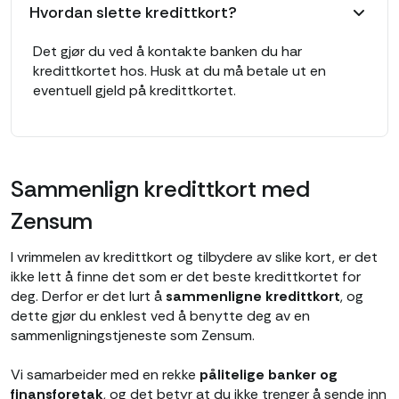
Hvordan slette kredittkort?
Det gjør du ved å kontakte banken du har
kredittkortet hos. Husk at du må betale ut en
eventuell gjeld på kredittkortet.
Sammenlign kredittkort med
Zensum
I vrimmelen av kredittkort og tilbydere av slike kort, er det
ikke lett å finne det som er det beste kredittkortet for
deg. Derfor er det lurt å
sammenligne kredittkort
, og
dette gjør du enklest ved å benytte deg av en
sammenligningstjeneste som Zensum.
Vi samarbeider med en rekke
pålitelige banker og
finansforetak
, og det betyr at du ikke trenger å sende inn