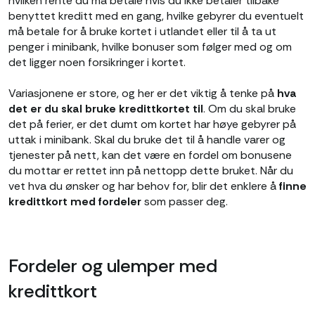
hvilken rente du må betale hvis du ikke betaler tilbake
benyttet kreditt med en gang, hvilke gebyrer du eventuelt
må betale for å bruke kortet i utlandet eller til å ta ut
penger i minibank, hvilke bonuser som følger med og om
det ligger noen forsikringer i kortet.
Variasjonene er store, og her er det viktig å tenke på
hva
det er du skal bruke kredittkortet til
. Om du skal bruke
det på ferier, er det dumt om kortet har høye gebyrer på
uttak i minibank. Skal du bruke det til å handle varer og
tjenester på nett, kan det være en fordel om bonusene
du mottar er rettet inn på nettopp dette bruket. Når du
vet hva du ønsker og har behov for, blir det enklere å
finne
kredittkort med fordeler
som passer deg.
Fordeler og ulemper med
kredittkort