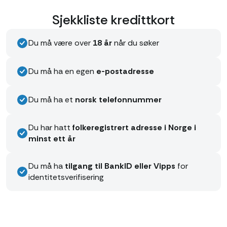
Sjekkliste kredittkort
Du må være over
18 år
når du søker
Du må ha en egen
e-postadresse
Du må ha et
norsk telefonnummer
Du har hatt
folkeregistrert adresse i Norge i
minst ett år
Du må ha
tilgang til BankID eller Vipps
for
identitetsverifisering