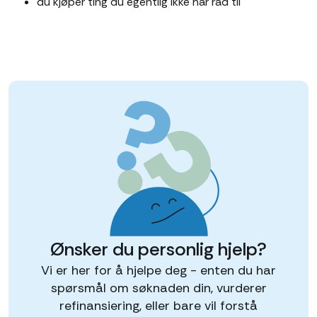
du kjøper ting du egentlig ikke har råd til
Ønsker du personlig hjelp?
Vi er her for å hjelpe deg - enten du har
spørsmål om søknaden din, vurderer
refinansiering, eller bare vil forstå